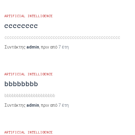
ARTIFICIAL INTELLIGENCE
cccccccc
cccccccccccccccccccccccccccccccccccccccccccccccc
Συντάκτης
admin
, πριν από
7 έτη
ARTIFICIAL INTELLIGENCE
bbbbbbbb
bbbbbbbbbbbbbbbbbbbbb
Συντάκτης
admin
, πριν από
7 έτη
ARTIFICIAL INTELLIGENCE